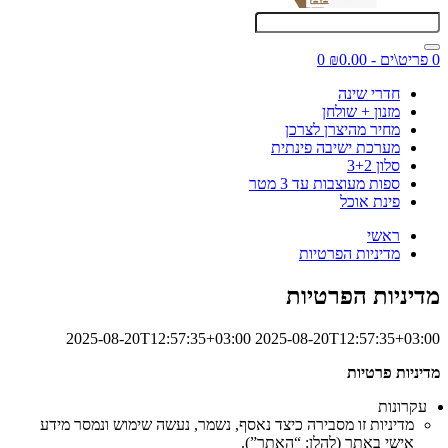
0 פריט\ים - ₪0.00
0
חדרי שינה
מזנון + שולחן
מחיר מהיצרן לצרכן
מערכת ישיבה פינתית
סלון 3+2
ספות מעוצבות עד 3 מטר
פינת אוכל
ראשי
מדיניות הפרטיות
מדיניות הפרטיות
2025-08-20T12:57:35+03:00
2025-08-20T12:57:35+03:00
מדיניות פרטיות
עקרונות
מדיניות זו מסבירה כיצד נאסף, נשמר, נעשה שימוש ונמסר מידע
אישי באתר (להלן: “האתר”).