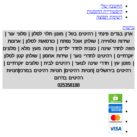
החשבון שלי
היסטוריית ההזמנות
רשימת תפוצה
נגישות
ארון בגדים פינתי | רהיטים בזול | מזנון תלוי לסלון | סלוני עור |
שידות טלוויזיה | שולחן אוכל נפתח | כורסאות לסלון | ארונות
הזזה לחדר שינה | כוננית לחדר ילדים | מיטה מעץ מלא | סלונים
יוקרתיים | רהיטים לחדרי נוער | שידות אחסון | שולחן קטן לסלון
| מזנון עץ | חדרי שינה לנוער | רהיטים לבית | סלונים יוקרתיים |
רהיטים בירושלים |חנויות רהיטים| חנויות רהיטים במרכז|חנויות
רהיטים בדרום
025358188